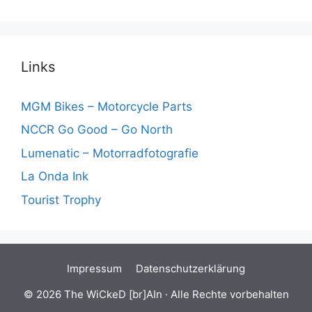
Links
MGM Bikes – Motorcycle Parts
NCCR Go Good – Go North
Lumenatic – Motorradfotografie
La Onda Ink
Tourist Trophy
Impressum
Datenschutzerklärung
© 2026 The WiCkeD [br]AIn · Alle Rechte vorbehalten