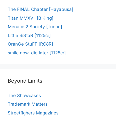
The FINAL Chapter [Hayabusa]
Titan MMXVII [B King]
Menace 2 Society [Tuono]
Little SiStaR [1125cr]
OranGe StuFF [RC8R]
smile now, die later [1125cr]
Beyond Limits
The Showcases
Trademark Matters
Streetfighers Magazines