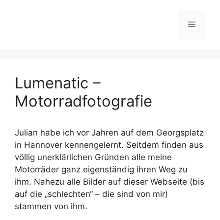
Zum
Inhalt
Menü
springen
Lumenatic –
Motorradfotografie
Julian habe ich vor Jahren auf dem Georgsplatz
in Hannover kennengelernt. Seitdem finden aus
völlig unerklärlichen Gründen alle meine
Motorräder ganz eigenständig ihren Weg zu
ihm. Nahezu alle Bilder auf dieser Webseite (bis
auf die „schlechten“ – die sind von mir)
stammen von ihm.